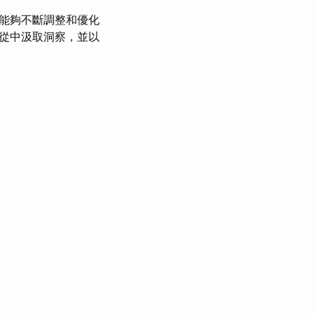
才能夠不斷調整和優化
，從中汲取洞察，並以