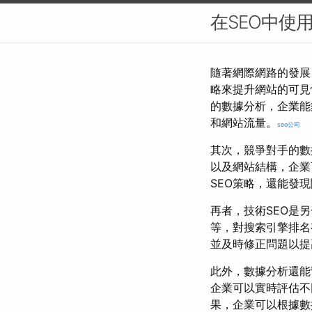
在SEO中使
隨著網際網路的發展
略來提升網站的可見
的數據分析，企業能
和網站流量。
seo公司
其次，競爭對手的數
以及網站結構，企業
SEO策略，還能發
再者，技術SEO是
等，對搜索引擎排名
並及時修正問題以提
此外，數據分析還能
企業可以實時評估不
果，企業可以根據數