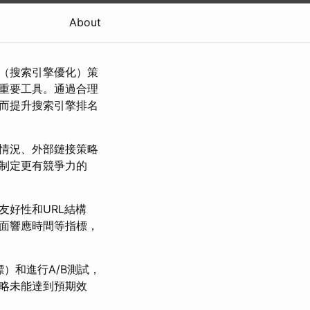
About
O（搜索引擎優化）策
的重要工具。通過合理
而提升搜索引擎排名
用情況、外部鏈接策略
制定更有競爭力的
友好性和URL結構
面響應時間等指標，
）和進行A/B測試，
略未能達到預期效