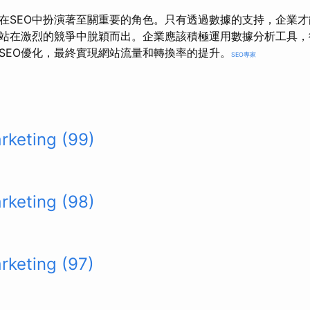
在SEO中扮演著至關重要的角色。只有透過數據的支持，企業
網站在激烈的競爭中脫穎而出。企業應該積極運用數據分析工具
SEO優化，最終實現網站流量和轉換率的提升。
SEO專家
arketing (99)
arketing (98)
arketing (97)