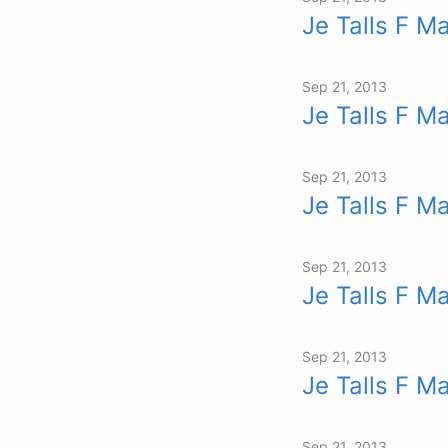
Je Talls F Ma
Sep 21, 2013
Je Talls F M
Sep 21, 2013
Je Talls F Ma
Sep 21, 2013
Je Talls F M
Sep 21, 2013
Je Talls F M
Sep 21, 2013