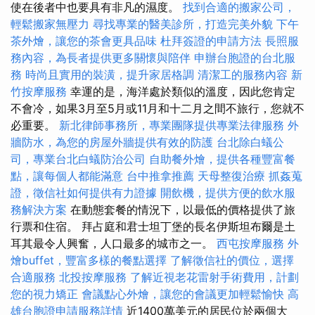
使在後者中也要具有非凡的濕度。
找到合適的搬家公司，
輕鬆搬家無壓力
尋找專業的醫美診所，打造完美外貌
下午
茶外燴，讓您的茶會更具品味
杜拜簽證的申請方法
長照服
務內容，為長者提供更多關懷與陪伴
申辦台胞證的台北服
務
時尚且實用的裝潢，提升家居格調
清潔工的服務內容
新
竹按摩服務
幸運的是，海洋處於類似的溫度，因此您肯定
不會冷，如果3月至5月或11月和十二月之間不旅行，您就不
必重要。
新北律師事務所，專業團隊提供專業法律服務
外
牆防水，為您的房屋外牆提供有效的防護
台北除白蟻公
司，專業台北白蟻防治公司
自助餐外燴，提供各種豐富餐
點，讓每個人都能滿意
台中推拿推薦
天母整復治療
抓姦蒐
證，徵信社如何提供有力證據
開飲機，提供方便的飲水服
務解決方案
在動態套餐的情況下，以最低的價格提供了旅
行票和住宿。 拜占庭和君士坦丁堡的長名伊斯坦布爾是土
耳其最令人興奮，人口最多的城市之一。
西屯按摩服務
外
燴buffet，豐富多樣的餐點選擇
了解徵信社的價位，選擇
合適服務
北投按摩服務
了解近視老花雷射手術費用，計劃
您的視力矯正
會議點心外燴，讓您的會議更加輕鬆愉快
高
雄台胞證申請服務詳情
近1400萬美元的居民位於兩個大