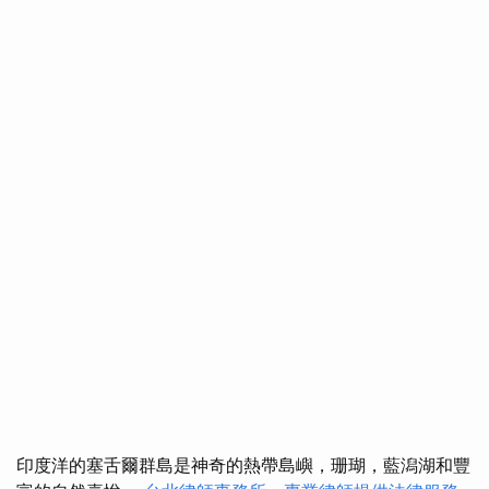
印度洋的塞舌爾群島是神奇的熱帶島嶼，珊瑚，藍潟湖和豐