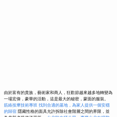
由於富有的貴族，藝術家和商人，狂歡節越來越多地轉變為
一場宏偉，豪華的活動，這是最大的秘密，蒙面的服裝。
筋絡按摩技術專班
找到合適的墓地，為家人提供一個安穩
的歸宿
隱藏性格的面具允許拆除社會階層之間的界限，並