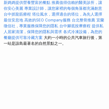
新媽媽提供營養豐富的餐點
推薦值得信賴的醫美診所，讓
你安心美麗
專業設計師，讓您家裡的每個角落都充滿創意
台中抓龍筋療程
塔位風水，選擇適合的塔位，為先人選擇
最佳安息地
高效的SEO Company服務
台北整骨推薦
宜蘭
徵信社，專業服務保障您的隱私
台中腳底按摩療程
提供私
人居家清潔，保障您的隱私與需求
各式冷凍設備，為您的
餐廳提供可靠冷藏方案
大約一小時的公共汽車旅行後，第
一站是該島最著名的自然景點之一。