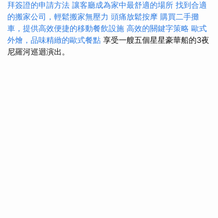
拜簽證的申請方法
讓客廳成為家中最舒適的場所
找到合適
的搬家公司，輕鬆搬家無壓力
頭痛放鬆按摩
購買二手攤
車，提供高效便捷的移動餐飲設施
高效的關鍵字策略
歐式
外燴，品味精緻的歐式餐點
享受一艘五個星星豪華船的3夜
尼羅河巡迴演出。