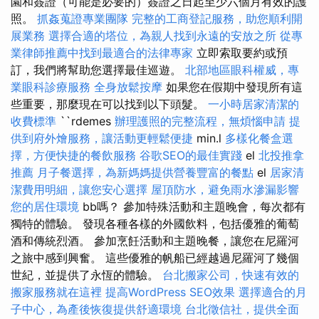
園和簽證（可能是必要的）簽證之日起至少六個月有效的護
照。
抓姦蒐證專業團隊
完整的工商登記服務，助您順利開
展業務
選擇合適的塔位，為親人找到永遠的安放之所
從專
業律師推薦中找到最適合的法律專家
立即索取要約或預
訂，我們將幫助您選擇最佳巡遊。
北部地區眼科權威，專
業眼科診療服務
全身放鬆按摩
如果您在假期中發現所有這
些重要，那麼現在可以找到以下頭髮。
一小時居家清潔的
收費標準
``rdemes
辦理護照的完整流程，無煩惱申請
提
供到府外燴服務，讓活動更輕鬆便捷
min.l
多樣化餐盒選
擇，方便快捷的餐飲服務
谷歌SEO的最佳實踐
el
北投推拿
推薦
月子餐選擇，為新媽媽提供營養豐富的餐點
el
居家清
潔費用明細，讓您安心選擇
屋頂防水，避免雨水滲漏影響
您的居住環境
bb嗎？ 參加特殊活動和主題晚會，每次都有
獨特的體驗。 發現各種各樣的外國飲料，包括優雅的葡萄
酒和傳統烈酒。 參加烹飪活動和主題晚餐，讓您在尼羅河
之旅中感到興奮。 這些優雅的帆船已經越過尼羅河了幾個
世紀，並提供了永恆的體驗。
台北搬家公司，快速有效的
搬家服務就在這裡
提高WordPress SEO效果
選擇適合的月
子中心，為產後恢復提供舒適環境
台北徵信社，提供全面