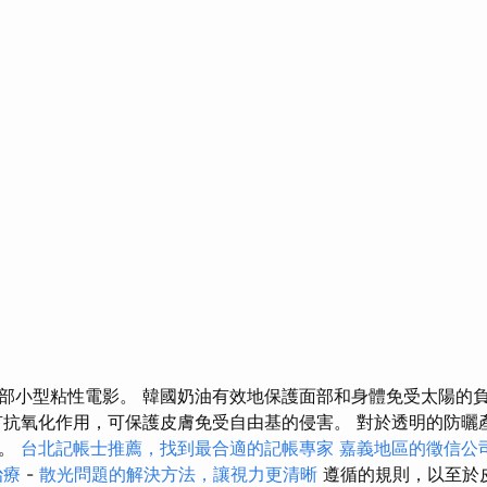
部小型粘性電影。 韓國奶油有效地保護面部和身體免受太陽的
有抗氧化作用，可保護皮膚免受自由基的侵害。 對於透明的防曬
少。
台北記帳士推薦，找到最合適的記帳專家
嘉義地區的徵信公
治療
-
散光問題的解決方法，讓視力更清晰
遵循的規則，以至於