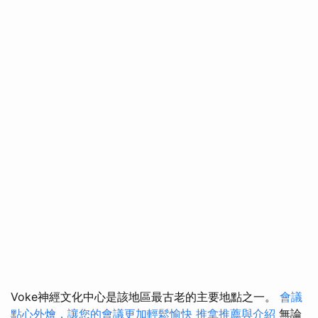
Voke神經文化中心是該地區最古老的主要地點之一。
會議
點心外燴，讓您的會議更加輕鬆愉快
推拿推薦與介紹
無論