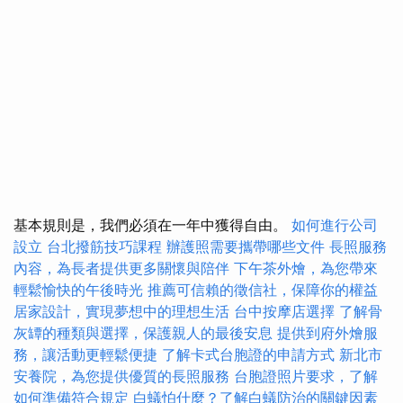
基本規則是，我們必須在一年中獲得自由。
如何進行公司
設立
台北撥筋技巧課程
辦護照需要攜帶哪些文件
長照服務
內容，為長者提供更多關懷與陪伴
下午茶外燴，為您帶來
輕鬆愉快的午後時光
推薦可信賴的徵信社，保障你的權益
居家設計，實現夢想中的理想生活
台中按摩店選擇
了解骨
灰罈的種類與選擇，保護親人的最後安息
提供到府外燴服
務，讓活動更輕鬆便捷
了解卡式台胞證的申請方式
新北市
安養院，為您提供優質的長照服務
台胞證照片要求，了解
如何準備符合規定
白蟻怕什麼？了解白蟻防治的關鍵因素