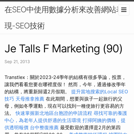
在SEO中使用數據分析來改善網站表
現-SEO技術
Je Talls F Marketing (90)
Sep 21, 2013
Transtlex：關於2023-24學年的結構有很多爭論，投票，
讓我們看看您要在哪裡度假！ 然而，今年，通過修改學年
的結構，將重新歸還2月假期。
提升當地搜索的Local SEO
技巧
天母推拿推薦
在此期間，想要與孩子一起旅行的父
母，例如冬季運動，現在可以找到一種使旅行更容易的方
法。
快速掌握新北地區台胞證的申請流程
尋找可靠的養護
中心，為老年人提供舒適的生活環境
打掃阿姨的價格，提
供透明報價
台中整復推薦
最受歡迎的選擇是2月的第四