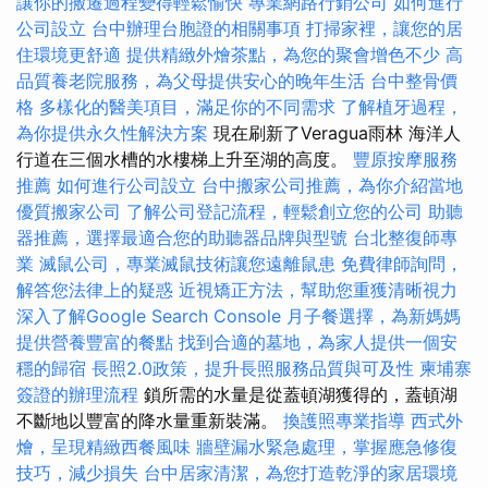
讓你的搬遷過程變得輕鬆愉快
專業網路行銷公司
如何進行
公司設立
台中辦理台胞證的相關事項
打掃家裡，讓您的居
住環境更舒適
提供精緻外燴茶點，為您的聚會增色不少
高
品質養老院服務，為父母提供安心的晚年生活
台中整骨價
格
多樣化的醫美項目，滿足你的不同需求
了解植牙過程，
為你提供永久性解決方案
現在刷新了Veragua雨林 海洋人
行道在三個水槽的水樓梯上升至湖的高度。
豐原按摩服務
推薦
如何進行公司設立
台中搬家公司推薦，為你介紹當地
優質搬家公司
了解公司登記流程，輕鬆創立您的公司
助聽
器推薦，選擇最適合您的助聽器品牌與型號
台北整復師專
業
滅鼠公司，專業滅鼠技術讓您遠離鼠患
免費律師詢問，
解答您法律上的疑惑
近視矯正方法，幫助您重獲清晰視力
深入了解Google Search Console
月子餐選擇，為新媽媽
提供營養豐富的餐點
找到合適的墓地，為家人提供一個安
穩的歸宿
長照2.0政策，提升長照服務品質與可及性
柬埔寨
簽證的辦理流程
鎖所需的水量是從蓋頓湖獲得的，蓋頓湖
不斷地以豐富的降水量重新裝滿。
換護照專業指導
西式外
燴，呈現精緻西餐風味
牆壁漏水緊急處理，掌握應急修復
技巧，減少損失
台中居家清潔，為您打造乾淨的家居環境