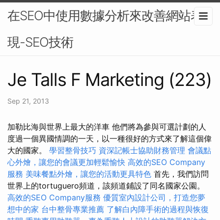
在SEO中使用數據分析來改善網站表
現-SEO技術
Je Talls F Marketing (223)
Sep 21, 2013
加勒比海與世界上最大的洋車 他們將為參與可選計劃的人
度過一個異國情調的一天，以一種很好的方式來了解這個偉
大的國家。
學習整骨技巧
資深記帳士協助財務管理
會議點
心外燴，讓您的會議更加輕鬆愉快
高效的SEO Company
服務
美味餐點外燴，讓您的活動更具特色
首先，我們訪問
世界上的tortuguero頻道，該頻道鋪設了同名國家公園。
高效的SEO Company服務
優質室內設計公司，打造您夢
想中的家
台中整骨專業推薦
了解白內障手術的過程與恢復