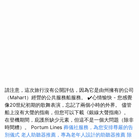
請注意，這次旅行沒有公開評估，因為它是由州擁有的公司
（Mahart）經營的公共服務船服務。 ✔️心情愉快 - 您感覺
像20世紀初期的歌舞表演，忘記了兩個小時的外界。 儘管
船上沒有大聲的​​指南，但您可以下載《銀線大聲指南》。
在登機期間，庇護所缺少元素，但這不是一個大問題（除非
時間糟）。 Portum Lines
葬儀社服務，為您安排尊嚴的告
別儀式
老人助聽器推薦，專為老年人設計的助聽器推薦
除