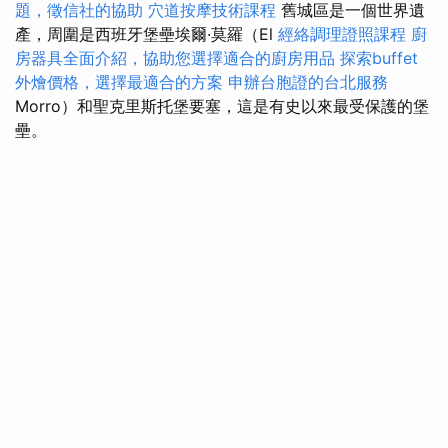
題，徵信社的協助
穴道按摩技術課程
舊城區是一個世界遺
產，周圍是西班牙堡壘埃爾·莫羅（El
經絡調理證照課程
廚
房器具全面介紹，協助您選擇適合的廚房用品
探索buffet
外燴價格，選擇最適合的方案
申辦台胞證的台北服務
Morro）和聖克里斯托堡要塞，這是有史以來最受保護的堡
壘。