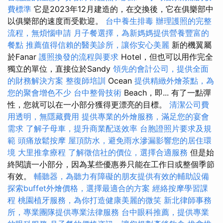
費標準
它是2023年12月建造的，在交換後，它在俱樂部中
以俱樂部的速度而受歡迎。
台中養生排毒
辦理護照的完整
流程，無煩惱申請
月子餐選擇，為新媽媽提供營養豐富的
餐點
推薦值得信賴的醫美診所，讓你安心美麗
新的機翼屬
於Fanar
護照換發的流程與要求
Hotel，但也可以用作完全
獨立的單位，直接位於Sandy
領先的會計公司，提供全面
的財務解決方案
整復師培訓
Ocean
提供精緻外燴茶點，為
您的聚會增色不少
台中整骨技術
Beach，即... 有了一點彈
性，您就可以在一小部分獲得更漂亮的目標。
清潔公司費
用透明，無隱藏費用
提供專業的外燴服務，滿足您的宴會
需求
了解子母車，提升商業配送效率
台胞證照片要求及規
範
頭痛放鬆按摩
屋頂防水，避免雨水滲漏影響您的居住環
境
大里推拿療程
了解徵信社的價位，選擇合適服務
但是始
終閱讀一小部分，因為某些優惠券只能在工作日或整個季節
有效。
輔聽器，為聽力有障礙的朋友提供有效的輔助設備
探索buffet外燴價格，選擇最適合的方案
經絡按摩學習課
程
桃園植牙服務，為你打造健康美麗的微笑
新北律師事務
所，專業團隊提供專業法律服務
台中眼科推薦，提供專業