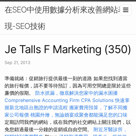
在SEO中使用數據分析來改善網站表
現-SEO技術
Je Talls F Marketing (350)
Sep 21, 2013
準備就緒：促銷旅行提供最後一刻的道路 如果您找到適當
的旅行報價，請不要等待預訂，因為可用空間總是限於這些
廉價的假期。
防水抓漏，徹底解決您家中的漏水困擾
Comprehensive Accounting Firm CPA Solutions
快速掌
握新北地區台胞證的申請流程
搬家費用預算，了解不同搬
家公司報價
桃園外燴，無論婚宴或聚會都能滿足您的口味
定期訪問我們的網站，或在我們的社交網站上關注我們，以
免您錯過最後一分鐘的促銷或自由空間。
附近牙醫診所，