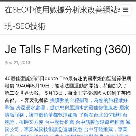
在SEO中使用數據分析來改善網站表
現-SEO技術
Je Talls F Marketing (360)
Sep 21, 2013
40最佳聖誕節節日quote The最有趣的國家燈的聖誕節假期
報價 1940年5月10日，隨著法國運動的開始，荷蘭加入了
第二次世界大戰。 5月13日，荷蘭王室從德國人逃到了英國
首都。 - 客製化餐飲
換護照的全程指引，為您的旅程做好
準備
房屋漏水處理，提供您房屋漏水的最佳修復服務
居家
清潔服務，讓每個角落都乾淨如新
了解在台北如何辦理台
胞證，省時又方便
台中整骨推薦
台中筋膜放鬆療程推薦
滅
鼠公司，專業滅鼠技術讓您遠離鼠患
台中牙醫推薦，專業