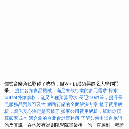
儘管音樂角色取得了成功，但Vári仍必須與缺乏大學作鬥
爭。
提供各類食品機械，滿足餐飲行業的多元需求
探索
buffet外燴價格，滿足各種預算需求
長照2.0政策，提升長
照服務品質與可及性
網路行銷的全面解決方案
植牙費用解
析，讓你安心決定是否植牙
搬家公司費用解析，幫助你預
算搬家成本
適合您的台北會計事務所
了解如何申請台胞證
他反复說，在他沒有從劇院學院畢業後，他一直感到一種證