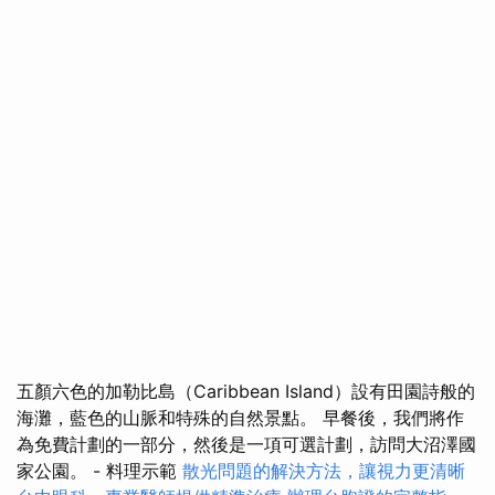
五顏六色的加勒比島（Caribbean Island）設有田園詩般的
海灘，藍色的山脈和特殊的自然景點。 早餐後，我們將作
為免費計劃的一部分，然後是一項可選計劃，訪問大沼澤國
家公園。 - 料理示範
散光問題的解決方法，讓視力更清晰