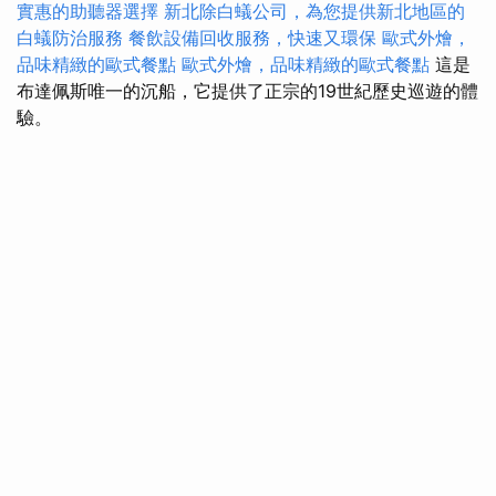
實惠的助聽器選擇
新北除白蟻公司，為您提供新北地區的
白蟻防治服務
餐飲設備回收服務，快速又環保
歐式外燴，
品味精緻的歐式餐點
歐式外燴，品味精緻的歐式餐點
這是
布達佩斯唯一的沉船，它提供了正宗的19世紀歷史巡遊的體
驗。