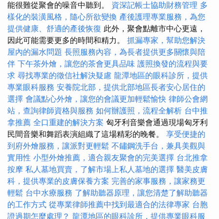
能很難從聚會的噪音中聽到。
資深記帳士協助財務管理
多
樣化的裝潢風格，隨心所欲變換
產後護理專業服務，為您
提供健康、舒適的產後恢復
此外，聚會點離市中心更遠，
因此可能需要更多的時間和精力。
抓漏專家，幫助您解決
屋內的漏水問題
長照服務內容，為長者提供更多關懷與陪
伴
下午茶外燴，讓您的茶會更具品味
護照換發的流程與要
求
尋找專業的徵信社解決疑慮
龍潭地區的眼科診所，提供
專業眼科服務
安養院北部，提供北部地區長者安心居住的
選擇
會議點心外燴，讓您的會議更加輕鬆愉快
律師公會網
站，查詢律師資格與服務
如何辦護照，流程全解析
台中推
拿推薦
全口重建的解決方案
匈牙利音樂會通過現場匈牙利
民間音樂和舞蹈表演組織了這場精彩的晚餐。
享受便捷的
到府外燴服務，讓派對更輕鬆
不鏽鋼洗手台，兼具美觀與
實用性
小型外燴推薦，適合親友聚會的完美選擇
台北推拿
按摩
私人墓地買賣，了解市場上私人墓地的選擇
醫美皮膚
科，提供專業的皮膚保養方案
完善的家事服務，讓家務更
輕鬆
台中水療服務
了解助聽器原理，讓您清楚了解助聽器
的工作方式
從專業律師推薦中找到最適合的法律專家
台胞
證過期怎麼處理？
龍潭地區的眼科診所，提供專業眼科服