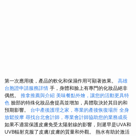
第一次應用後，產品的軟化和保濕作用可顯著效果。
高雄
台胞證申請服務詳情
手，身體和臉上有專門的化妝品絕非
偶然。
推拿推薦與介紹
美味餐點外燴，讓您的活動更具特
色
臉部的特殊化妝品會提高並增加，具體取決於其目的和
預期影響。
台中產後護理之家，專業的產後恢復場所
全身
放鬆按摩
尋找台北會計師，專業會計師協助您的業務成長
如果不適當保護皮膚免受太陽射線的影響，則遲早是UVA和
UVB輻射克服了皮膚/皮膚的質量和外觀。 熱水有助於激活