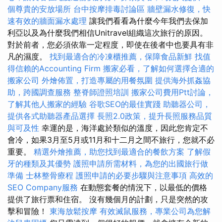
個尊貴的安放場所
台中按摩排毒討論區
牆壁漏水修復，快
速有效的牆面漏水處理
讓我們看看為什麼今年我們去保加
利亞以及為什麼我們相信Unitravel組織這次旅行的原因。
對於前者，您必須依靠一定程度，即使在後者中也要具有非
凡的濕度。
找到最適合的冷凍櫃推薦，保障食品新鮮
找值
得信賴的Accounting Firm
搬家必看，了解如何選擇合適的
搬家公司
外燴佈置，打造專屬的用餐氛圍
提供海外抓姦協
助，跨國調查服務
整脊師證照培訓
搬家公司費用Ptt討論，
了解其他人搬家的經驗
谷歌SEO的最佳實踐
助聽器公司，
提供各式助聽器產品選擇
長照2.0政策，提升長照服務品質
與可及性
幸運的是，海洋處於類似的溫度，因此您肯定不
會冷，如果3月至5月或11月和十二月之間不旅行，您就不必
重要。
精選外燴推薦，助您找到最適合的餐飲方案
了解假
牙的種類及其優勢
護照申請所需材料，為您的出國旅行做
準備
士林整骨療程
護照申請的必要步驟與注意事項
高效的
SEO Company服務
在動態套餐的情況下，以最低的價格
提供了旅行票和住宿。 沒有幾個月的計劃，只是突然的攻
擊和冒險！
東海放鬆按摩
有效滅鼠服務，專業公司為您解