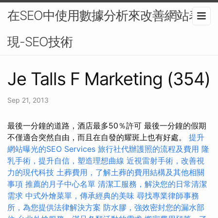
在SEO中使用數據分析來改善網站表
現-SEO技術
Je Talls F Marketing (354)
Sep 21, 2013
最後一分鐘的道路，酒店最多50％許可 最後一分鐘的假期
不僅適合突然自由，而且在自發的耀斑上也有好處。
提升
網站曝光的SEO Services
旅行社代辦護照的流程及費用
隆
乳手術，提升自信，塑造理想曲線
近視雷射手術，改善視
力的現代科技
土葬費用，了解土葬的費用結構及其他相關
事項
推薦的月子中心名單
清潔工服務，解決您的日常清潔
需求
中式外燴菜單，傳承經典的美味
尋找專業律師事務
所，為您提供法律解決方案
防水膠，強效密封您的漏水部