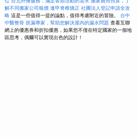
位
台北外燴服務，滿足各類活動的需求
搬家費用預算，了
解不同搬家公司報價
逢甲脊椎矯正
社團法人登記申請全攻
略
這是一些值得一提的論點，值得考慮附近的冒險。
台中
中醫整骨
抓漏專家，幫助您解決屋內的漏水問題
查看互聯
網上的優惠券和折扣優惠，如果您不僅在特定國家的一個地
區思考，偶爾可以實現出色的設計！