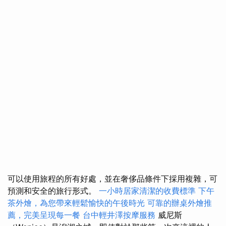
可以使用旅程的所有好處，並在奢侈品條件下採用複雜，可
預測和安全的旅行形式。
一小時居家清潔的收費標準
下午
茶外燴，為您帶來輕鬆愉快的午後時光
可靠的辦桌外燴推
薦，完美呈現每一餐
台中輕井澤按摩服務
威尼斯