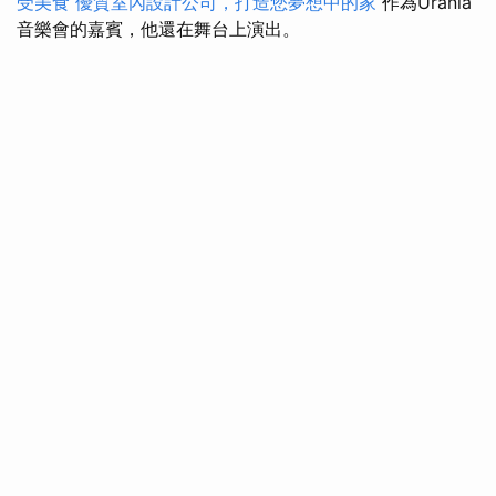
受美食
優質室內設計公司，打造您夢想中的家
作為Urania
音樂會的嘉賓，他還在舞台上演出。