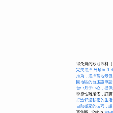
得免費的歡迎飲料（P
完美選擇
外燴buf
推薦，選擇當地最值
園地區的台胞證申請
台中月子中心，提供
季節性雞尾酒，訂
打造舒適私密的生活
自助搬家的技巧，讓
賓集團（Rubin
台中