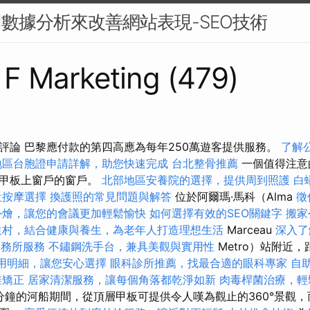
用數據分析來改善網站表現-SEO技術
s F Marketing (479)
評論 巴黎應付款的第四高應為每年250萬遊客提供服務。
了解
地區台胞證申請詳解，助您快速完成
台北整骨推薦
一個值得注意
層甲板上窗戶的窗戶。
北部地區安養院的選擇，提供周到照護
白
近按摩選擇
換護照的常見問題與解答
位於阿爾瑪·馬科（Alma
徵
外燴，讓您的會議更加輕鬆愉快
如何選擇有效的SEO關鍵字
搬家
生村，結合健康與養生，為老年人打造理想生活
Marceau
深入了解
事務所服務
不鏽鋼洗手台，兼具美觀與實用性
Metro）站附近
用明細，讓您安心選擇
眼科診所推薦，找最合適的眼科專家
自
椎矯正
居家清潔服務，讓每個角落都乾淨如新
肉毒桿菌治療，輕
0分鐘的河船期間，從頂層甲板可提供令人嘆為觀止的360°景觀