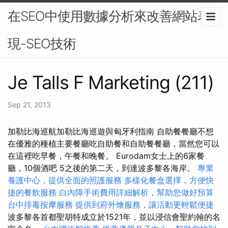
在SEO中使用數據分析來改善網站表
現-SEO技術
Je Talls F Marketing (211)
Sep 21, 2013
加勒比海巡航加勒比海巡遊與匈牙利指南 自助餐餐廳不想
在優雅的種植主要餐廳吃自助餐和自助餐餐廳，當然您可以
在這裡吃早餐，午餐和晚餐。 Eurodam女士上的6家餐
廳，10個酒吧 5之後的第二天，到達波多黎各海岸。
專業
養護中心，提供全面的照護服務
多樣化餐盒選擇，方便快
捷的餐飲服務
白內障手術費用詳細解析，幫助您做好預算
台中排毒按摩服務
提供到府外燴服務，讓活動更輕鬆便捷
波多黎各首都聖胡特成立於1521年，並以浸信會聖約翰的名