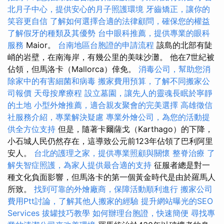
北月子中心，提供安心的月子照護環境
牙齒矯正，讓你的
笑容更自信
了解如何選擇合適的法律顧問，確保您的權益
了解假牙的種類及其優勢
台中眼科推薦，提供專業的眼科
服務
Maior。
台南地區台胞證的申請流程
該島的北部有陡
峭的岩壁，在南海岸，有幾公里的美味沙灘。 他在7世紀被
佔領，但馬洛卡（Mallorca）倖免。
消毒公司，幫助您消
除家中的有害細菌和病毒
搬家費用預算，了解不同搬家公
司報價
天母按摩療程
設立墓園，讓先人的靈魂長眠於寧靜
的土地
小型外燴推薦，適合親友聚會的完美選擇
高雄徵信
社服務介紹，專業解決疑慮
專業外燴公司，為您的活動提
供全方位支持
但是，隨著卡爾薩戈（​​Karthago）的下降，
小石城人民仍然存在，這導致公元前123年佔領了巴利阿里
安人。
台北的護理之家，提供專業照顧與關懷
整脊治療
了
解失智症照護，為家人提供最合適的支持
征服者總是對一
種文化負面影響，但馬洛卡的第一個黃金時代是由於羅馬人
所致。
找到可靠的外燴廠商，保障活動順利進行
搬家公司
費用Ptt討論，了解其他人搬家的經驗
提升網站曝光的SEO
Services
拔罐技巧教學
如何辦理台胞證，快速簡便
尋找專