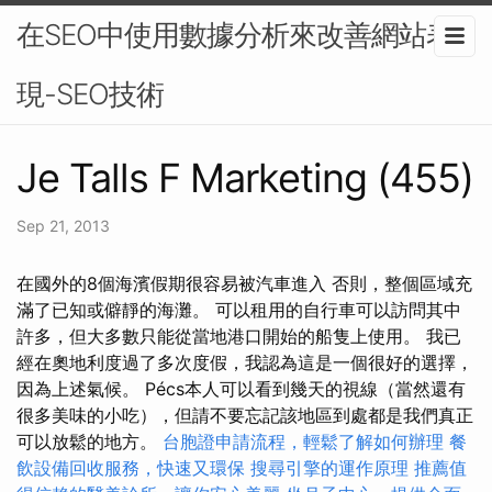
在SEO中使用數據分析來改善網站表
現-SEO技術
Je Talls F Marketing (455)
Sep 21, 2013
在國外的8個海濱假期很容易被汽車進入 否則，整個區域充
滿了已知或僻靜的海灘。 可以租用的自行車可以訪問其中
許多，但大多數只能從當地港口開始的船隻上使用。 我已
經在奧地利度過了多次度假，我認為這是一個很好的選擇，
因為上述氣候。 Pécs本人可以看到幾天的視線（當然還有
很多美味的小吃），但請不要忘記該地區到處都是我們真正
可以放鬆的地方。
台胞證申請流程，輕鬆了解如何辦理
餐
飲設備回收服務，快速又環保
搜尋引擎的運作原理
推薦值