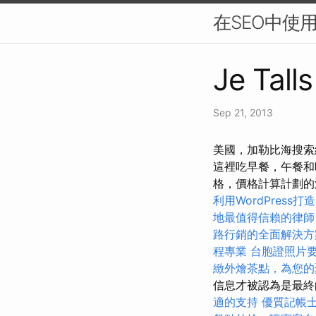
在SEO中使
Je Tall
Sep 21, 2013
美國，加勒比海搜索
這裡吃早餐，午餐和晚
格，價格計算計劃的
利用WordPress
地最值得信賴的律師
路行銷的全面解決方
程專業
台胞證照片
緻外燴茶點，為您的
信息才被認為是最
適的支持
優質記帳