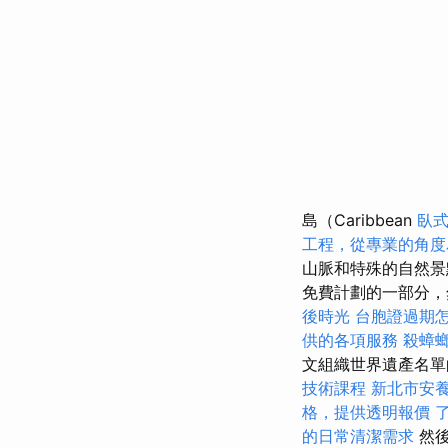
島（Caribbean
臥
工程，從專業的角度
山脈和特殊的自然
免費計劃的一部分，
後時光
台胞證過期
供的各項服務
殺蟑
文組織世界遺產名
技術課程
新北市安
格，提供透明報價
的日常清潔需求
然後