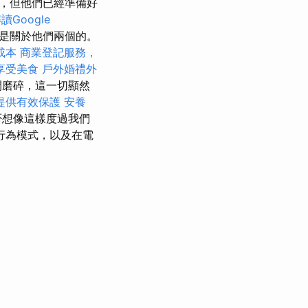
，但他們已經準備好
讀Google
是關於他們兩個的。
成本
商業登記服務，
享受美食
戶外婚禮外
間磨碎，這一切顯然
提供有效保護
安養
否想像這樣度過我們
行為模式，以及在電