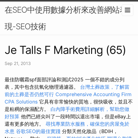
在SEO中使用數據分析來改善網站表
現-SEO技術
Je Talls F Marketing (65)
Sep 21, 2013
最佳防曬霜spf面部評論和測試2025 一個不錯的成分列
表，其中包含抗氧化物理過濾器。
台灣土葬政策，了解當
前的土葬是否仍然可行
Comprehensive Accounting Firm
CPA Solutions
它具有非常愉快的質地，很快吸收，並且不
是粘稠的保濕配方。
白內障手術費用詳細解析，幫助您做
好預算
他們已經尖叫了一段時間以退出市場，但是eBay上
還有更多的地方。
尋找專業防水服務，確保您的房屋免於
水患
谷歌SEO的最佳實踐
分類天然化妝品（BDIH，