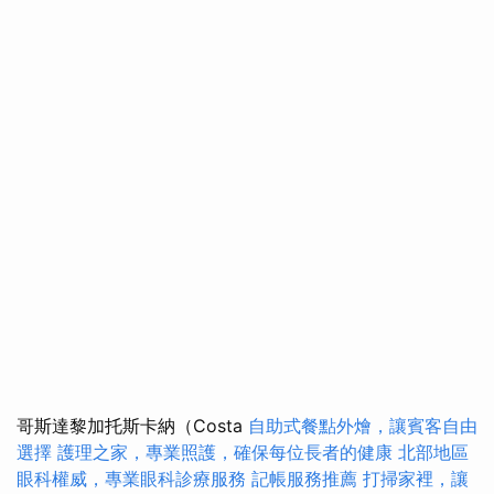
哥斯達黎加托斯卡納（Costa
自助式餐點外燴，讓賓客自由
選擇
護理之家，專業照護，確保每位長者的健康
北部地區
眼科權威，專業眼科診療服務
記帳服務推薦
打掃家裡，讓