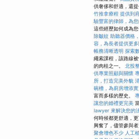
供奢侈和舒適，還提
竹推拿療程
提供到
驗豐富的律師，為您
這些經歷如何成為
除皺紋
助聽器價格
容，為長者提供更多
帳務清晰透明
探索
繩索課程，該路線被恰
的肉桂之一。
北投
供專業照顧與關懷
所，打造完美外貌
碗槽，為廚房增添實
富而多樣的歷史。
讓您的婚禮更完美
當
lawyer 來解決您
何時候都更舒適，更
興奮了，儘管參與者
聚會增色不少
人工