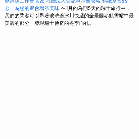
廳清潔工作更高效
社團法人登記申請全攻略
精緻茶會點
心，為您的聚會增添美味
在1月的為期5天的瑞士旅行中，
我們的乘客可以帶著玻璃蓋冰川快遞的全景圖參觀雪帽中最
美麗的部分，發現瑞士傳奇的冬季面孔。