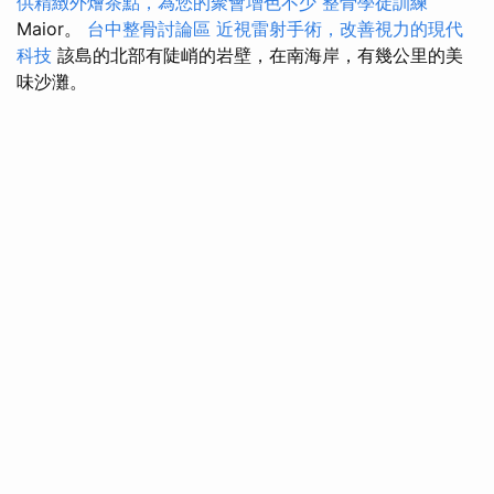
供精緻外燴茶點，為您的聚會增色不少
整骨學徒訓練
Maior。
台中整骨討論區
近視雷射手術，改善視力的現代
科技
該島的北部有陡峭的岩壁，在南海岸，有幾公里的美
味沙灘。