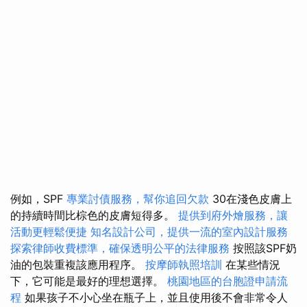
例如，SPF
專業討債服務，幫你追回欠款
30在淺色皮膚上
的持續時間比棕色的皮膚短得多。
提供到府外燴服務，讓
活動更輕鬆便捷
知名設計公司，提供一流的室內設計服務
探索律師收費標準，確保透明公平的法律服務
按照該SPF奶
油的包裝重複該應用程序。
按摩師執照培訓
在某些情況
下，它可能是最好的理想選擇。
桃園地區的台胞證申請流
程
如果孩子不小心坐在瓶子上，並且使用後不會非常令人