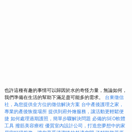
也許這種有趣的事情可以歸因於水的奇怪力量，無論如何，
我們準備在生活的幫助下滿足盡可能多的需求。
台東徵信
社，為您提供全方位的徵信解決方案
台中產後護理之家，
專業的產後恢復場所
提供到府外燴服務，讓活動更輕鬆便
捷
如何處理過期護照，簡單步驟解決問題
必備的SEO軟體
工具
撥筋美容療程
優質室內設計公司，打造您夢想中的家