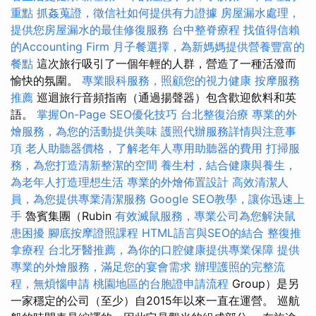
重點
抓姦蒐證，徵信社如何提供有力證據
房屋漏水處理，
提供您房屋漏水的最佳修復服務
台中整脊療程
找值得信賴
的Accounting Firm
月子餐選擇，為新媽媽提供營養豐富的
餐點
這次旅行吸引了一個年輕的人群，營造了一種活潑而
愉快的氛圍。
專業眼科服務，照顧您的視力健康
按摩服務
推薦
巡迴旅行音頻指南（通過揚聲器）包含歡迎飲料和英
語。
掌握On-Page SEO優化技巧
台北整復治療
專業的外
燴服務，為您的活動提供美味
護照代辦服務詳情與注意事
項
老人助聽器價格，了解老年人專用助聽器的費用
打掃服
務，為您打造清新整潔的空間
養生村，結合健康與養生，
為老年人打造理想生活
專業的外燴佈置設計
高效清潔人
員，為您提供專業清潔服務
Google SEO教學，讓你迅速上
手
魯賓集團（Rubin
有效滅鼠服務，專業公司為您解決鼠
患困擾
腳底按摩證照課程
HTML語言與SEO的結合
整復推
拿療程
台北牙醫推薦，為你的口腔健康提供專業保障
提供
專業的外燴服務，滿足您的宴會需求
辦理護照的完整流
程，無煩惱申請
桃園地區的台胞證申請流程
Group）是另
一家穩定的公司（至少）自2015年以來一直在運營。 巡航