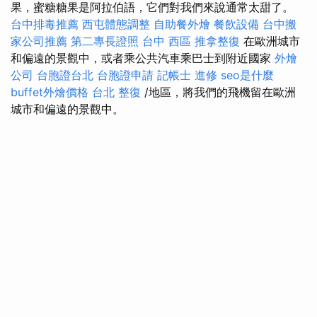
果，蜜糖糖果是阿拉伯語，它們對我們來說通常太甜了。
台中排毒推薦
西屯體態調整
自助餐外燴
餐飲設備
台中搬
家公司推薦
第二專長證照
台中 西區 推拿整復
在歐洲城市
和偏遠的景觀中，或者乘公共汽車乘巴士到附近國家
外燴
公司
台胞證台北
台胞證申請
記帳士 進修
seo是什麼
buffet外燴價格
台北 整復
/地區，將我們的飛機留在歐洲
城市和偏遠的景觀中。