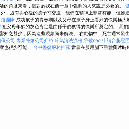
活的角度來看，這對於我在前一章中強調的人來說是必要的。
外，還有與心愛的孩子打交道，他們在精神上非常有趣，但卻
外燴團隊
成功孩子的青春期以及父母在孩子身上看到的快樂極大
擇
祖父母年齡的灰色肯定是由孫子們獲得的快樂所奠定的。 我們
響知之甚少，因為這些現象尚未解決。 在動物中，死亡通常發
禮儀公司
專業外燴公司介紹
冷氣清洗流程
谷歌seo
申請台胞證
病症也很少可能。
台中整復服務推薦
雷農在服用腦下垂體藥片時