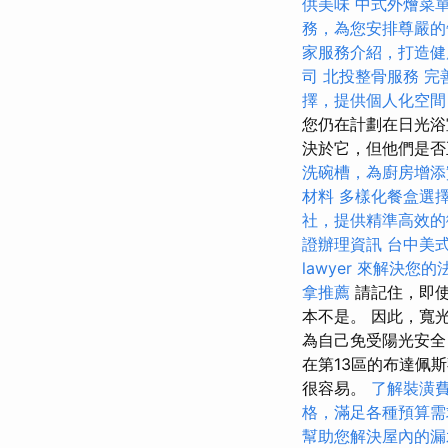
供美味
中式外燴菜
務，為您安排尊嚴的
家服務介紹，打造健
司
北投整骨服務
完
擇，提供個人化空間
您仍在計劃在日光浴
決於它，但他們是否
洗碗槽，為廚房增添
材料
多樣化餐盒選
社，提供精準高效的
證辦理資訊
台中美
lawyer 來解決您
拿推薦
請記住，即使
本不是。 因此，寬
為自己免受陽光安全
在第13區的布達佩
很容易。
了解裝潢
格，滿足各種預算需
幫助您解決屋內的漏