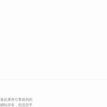
些違反搜尋引擎規則的
高網站排名，但這些手