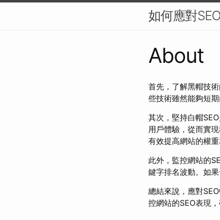
如何應對SE
About
首先，了解黑帽技術
些技術雖然能夠短期
其次，堅持白帽SE
用戶體驗，從而實現
有效提高網站的權重
此外，監控網站的S
鍵字排名波動。如果
總結來說，應對SE
控網站的SEO表現