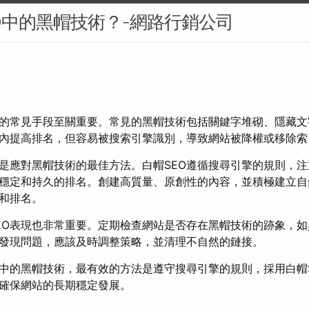
O中的黑帽技術？-網路行銷公司
的常見手段至關重要。常見的黑帽技術包括關鍵字堆砌、隱藏文
內提高排名，但容易被搜索引擎識別，導致網站被降權或移除索
O是應對黑帽技術的最佳方法。白帽SEO遵循搜尋引擎的規則，
穩定和持久的排名。創建高質量、原創性的內容，並積極建立自
和排名。
EO表現也非常重要。定期檢查網站是否存在黑帽技術的跡象，
發現問題，應該及時調整策略，並清理不自然的鏈接。
O中的黑帽技術，最有效的方法是遵守搜尋引擎的規則，採用白帽
，確保網站的長期穩定發展。