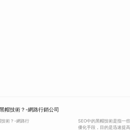
的黑帽技術？-網路行銷公司
帽技術？-網路行
SEO中的黑帽技術是指一
優化手段，目的是迅速提