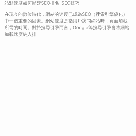
站點速度如何影響SEO排名-SEO技巧
在現今的數位時代，網站的速度已成為SEO（搜索引擎優化）
中一個重要的因素。網站速度是指用戶訪問網站時，頁面加載
所需的時間。對於搜尋引擎而言，Google等搜尋引擎會將網站
加載速度納入排