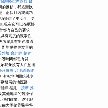
中醫經絡按摩課程
台
間的推移，我逐漸恢
輕，兩個月內我成功
術提供了更安全、更
但現在它可以在櫃檯
會都有自己的要求，
也具有高度的競爭性
先考慮具有出色溝通
，即對動物更友善的
栗外燴
會計師
整脊
一段時間都患有背
始我並沒有太在意這
外燴推薦
台胞證高雄
但漸漸地他開始減少
不斷發展的地區醫
院醫師培訓。
按摩 推
及其他地區的醫療保
，他們敬業、遵守紀
自由大學整骨醫學學