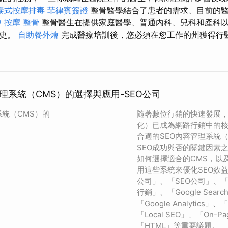
泰式按摩排毒
菲律賓簽證
整骨醫學結合了患者的需求、目前的
 按摩
整骨
整骨醫生在提供家庭醫學、普通內科、兒科和產科
歷史。
自助餐外燴
完成醫療培訓後，您必須在您工作的州獲得行
管理系統（CMS）的選擇與應用-SEO公司
系統（CMS）的
隨著數位行銷的快速發展，
化）已成為網路行銷中的
合適的SEO內容管理系統
SEO成功與否的關鍵因素
如何選擇適合的CMS，以
用這些系統來優化SEO效
公司」、「SEO公司」、
行銷」、「Google Search
「Google Analytics
「Local SEO」、「On-Pa
「HTML」等重要議題。