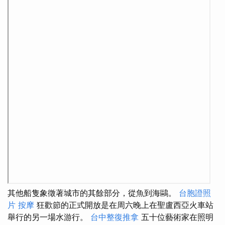
其他船隻象徵著城市的其餘部分，從魚到海鷗。
台胞證照
片
按摩
狂歡節的正式開放是在周六晚上在聖盧西亞火車站
舉行的另一場水游行。
台中整復推拿
五十位藝術家在照明