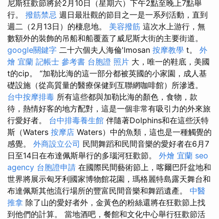
尼斯狂歡節將於2月10日（星期六）下午2點至晚上7點舉
行。
撥筋禁忌
週日最壯觀的節目之一是一系列活動，直到
週二（2月13日）的棲息地。
美容撥筋
這次水上游行，無
數額外的裝飾的吊船和船覆蓋了威尼斯大街的主要街道。
google關鍵字
二十六個夫人海倫'lmosan
按摩教學
t。
外
燴 宜蘭
記帳士 參考書
台胞證 照片
大，唯一的鞋底，美國
t的cip。 “加勒比海的這一部分都被英國的小家園，成人基
礎設施（從高質量的醫療保健到互聯網咖啡館）所滲透。
台中按摩排毒
所有這些都與加勒比海的顏色，食物，款
待，熱情好客的地方配對，這是一個非常有吸引力的外來旅
行愛好者。
台中排毒養生館
伴隨著Dolphins和在這些沃特
斯（Waters
按摩店
Waters）中的魚類，這也是一種觸覺的
感覺。
外商設立公司
民間舞蹈和民間音樂的愛好者在6月7
日至14日在布達佩斯舉行的多瑙河狂歡節。
外燴 宜蘭
seo
agency
台胞證申請
在國際民間藝術節上，喀爾巴阡盆地和
世界將展示匈牙利國家博物館花園，瑪格麗特島露天舞台和
布達佩斯其他流行場所的豐富民間音樂和舞蹈遺產。
中醫
推拿
除了山的愛好者外，金黃色的粉絲還將在狂歡節上找
到他們的計算。 當地酒吧，餐館和文化中心舉行狂歡節活