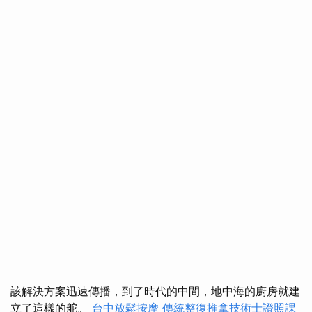
該解決方案迅速傳播，到了時代的中間，地中海的廚房就建
立了這樣的舵。
台中放鬆按摩
傳統整復推拿技術士證照課