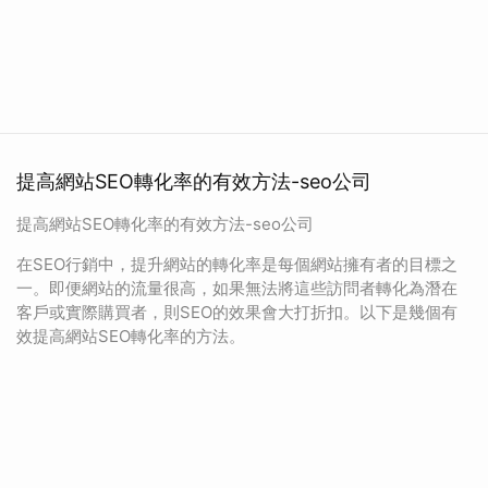
提高網站SEO轉化率的有效方法-seo公司
提高網站SEO轉化率的有效方法-seo公司
在SEO行銷中，提升網站的轉化率是每個網站擁有者的目標之
一。即便網站的流量很高，如果無法將這些訪問者轉化為潛在
客戶或實際購買者，則SEO的效果會大打折扣。以下是幾個有
效提高網站SEO轉化率的方法。