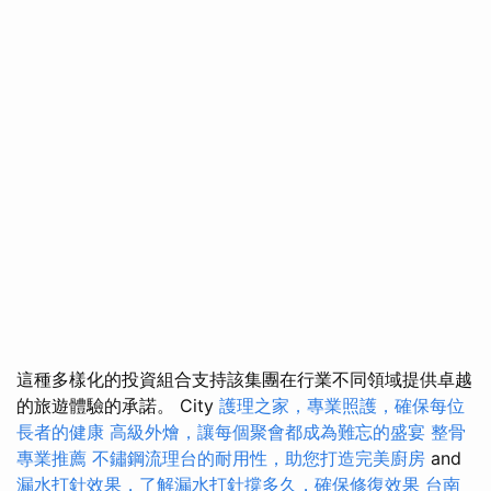
這種多樣化的投資組合支持該集團在行業不同領域提供卓越
的旅遊體驗的承諾。 City
護理之家，專業照護，確保每位
長者的健康
高級外燴，讓每個聚會都成為難忘的盛宴
整骨
專業推薦
不鏽鋼流理台的耐用性，助您打造完美廚房
and
漏水打針效果，了解漏水打針撐多久，確保修復效果
台南