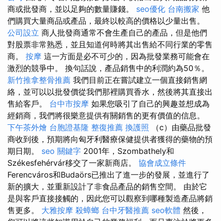
商或批發商，並以足夠的數量賺錢。
seo優化
台南搬家
他
們購買大量商品或產品，最終以較高的價格以少量出售。
公司設立
商人批發商通常不會生產自己的產品，但是他們
對股票非常熟悉，並且知道何時將其出售給不同行業的零售
商。
按摩
這一方面是必不可少的，因為批發業務可能會在
激烈的競爭中。 換句話說，產品銷售中的利潤約為50％。
新竹推拿整骨推薦
我們目前正在嘗試建立一個直接銷售網
絡，並可以以批發價從我們那裡購買香水，然後將其直接出
售給客戶。
台中市按摩
如果您吸引了自己的興趣並想成為
經銷商，我們將很樂意提供有關銷售的更有價值的信息。
下午茶外燴
台胞證基隆
整復推薦
換護照
（c）由藥品批發
商收到後，預期將向匈牙利醫療保健提供者獲得的藥物的預
期日期。
seo 關鍵字
2001年，Szombathely和
Székesfehérvár移交了一家新商店。
協會成立條件
Ferencváros和Budaörs已推出了進一步的發展，並進行了
新的擴大，並重新設計了非食品產品的銷售空間。 由於它
是與客戶直接接觸的，因此您可以觀察到哪種製造產品將銷
售更多。
大雅按摩
殺蟑螂
台中牙醫推薦
seo軟體
然後，