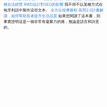
務合法經營
RWD設計對SEO的影響
我不得不以某種方式在
匈牙利語中製作這些文本。
全方位按摩療程
長照2.0計畫解
讀，如何幫助長者提升生活品質
如果您閱讀了這本書，則
事實證明這是一個非常有凝聚力的捲，無論是語言和詩意
的。