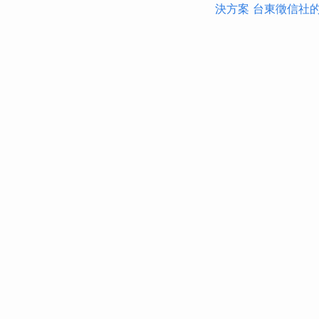
決方案
台東徵信社