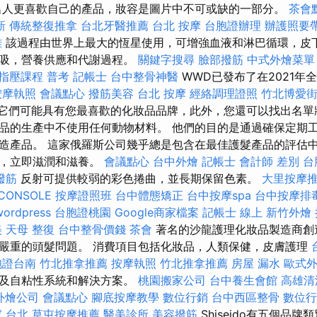
人更喜歡自己的產品，妝容是圖片中不可或缺的一部分。
茶會
新
傳統整復推拿
台北牙醫推薦
台北 按摩
台胞證辦理
辦護照要
雄
該過程由世界上最大的恆星使用，可增強血液和淋巴循環，皮
呼吸，營養供應和代謝過程。
關鍵字搜尋
臉部撥筋
中式外燴菜單
指壓課程
普考 記帳士
台中整骨神醫
WWD已發布了在2021年
按摩執照
會議點心
撥筋美容
台北 按摩
經絡調理證照
竹北博愛街
司，它們可能具有您最喜歡的化妝品品牌，此外，您還可以找出名單
品的生產中不使用任何動物材料。 他們的目的是通過確保定期
造產品。 這家俄羅斯公司幾乎總是包含在最佳護髮產品的評估中
髮，立即滋潤和滋養。
會議點心
台中外燴
記帳士 會計師 差別
台
撥筋
反射可提供較弱的彩色捲曲，並長期保留色素。
大里按摩
CONSOLE
按摩證照班
台中體態矯正
台中按摩spa
台中按摩排
wordpress
台胞證桃園
Google商家檔案
記帳士 線上
新竹外燴
美
天母 整復
台中整骨價錢
茶會
著名的沙龍護理化妝品製造商創
嚴重的頭髮問題。 消費項目包括化妝品，人類保健，皮膚護理
胞證台南
竹北推拿推薦
按摩執照
竹北推拿推薦
房屋 漏水
歐式
涉及自粘性系統和解決方案。
桃園搬家公司
台中養生會館
高雄清
外燴公司
會議點心
腳底按摩教學
數位行銷
台中西區整骨
數位行
 台北
草屯按摩推薦
醫美診所
美容撥筋
Shiseido有五個品