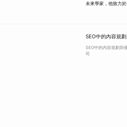
未來學家，他致力於
SEO中的內容規劃
SEO中的內容規劃與優
司