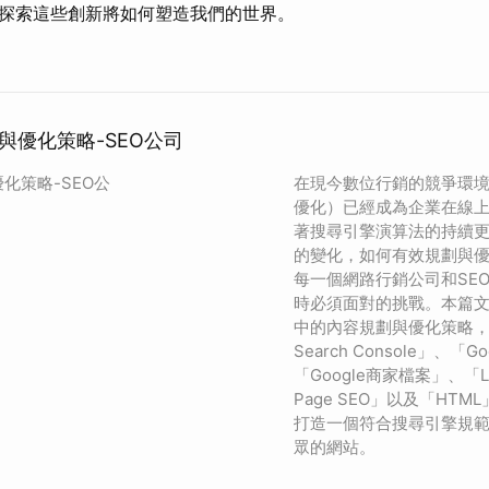
探索這些創新將如何塑造我們的世界。
與優化策略-SEO公司
化策略-SEO公
在現今數位行銷的競爭環境
優化）已經成為企業在線
著搜尋引擎演算法的持續
的變化，如何有效規劃與
每一個網路行銷公司和SE
時必須面對的挑戰。本篇文
中的內容規劃與優化策略，並
Search Console」、「Goo
「Google商家檔案」、「Lo
Page SEO」以及「HT
打造一個符合搜尋引擎規
眾的網站。