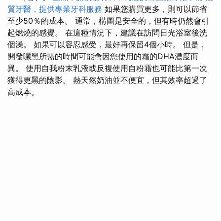
質牙醫，提供專業牙科服務
如果您購買更多，則可以節省
至少50％的成本。 通常，構圖是安全的，但有時仍然會引
起燃燒的感覺。 在這種情況下，建議在訪問日光浴室後洗
個澡。 如果可以容忍感受，最好再保留4個小時。 但是，
開發曬黑所需的時間可能會因您使用的霜的DHA濃度而
異。 使用自我粉末乳液或反複使用自粉霜也可能比第一次
獲得更黑的陰影。 熱天然奶油並不便宜，但其效率超過了
高成本。