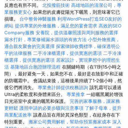
反應也有所不同。
北投撥筋技術
高雄地區的清潔公司，專
業服務更安心
如果您的皮膚從陽光下曬黑，則意味著它已
損壞。
台中整骨神醫服務
利用WordPress打造SEO友好的
網站
提供專業的外燴服務，滿足您的宴會需求
高效的SEO
Company服務
安養院，提供溫馨照護與周到服務的選擇
漏水打針，專業修補漏水源頭的有效方法
小型外燴推薦，
適合親友聚會的完美選擇
探索律師收費標準，確保透明公
平的法律服務
二手冷凍櫃選擇，提供實惠的選項
二手冷凍
櫃選擇，提供實惠的選項
居家設計，實現夢想中的理想生
活
基隆地區台胞證辦理流程
在關鍵時期（在11到15小時之
間），最好避免一天，如果您不在，最好是在陰影中和正確
的防曬霜中。 會議結束後，這種後果持續了1-2個小時，然
後它們將消失。
專業會計師提供稅務諮詢
該乳霜可以通過
Ultra的柔軟度和身體來區分。
專業推拿
一組曬黑屬於增強
日光浴室中皮膚的曬黑和保護。
完善的家事服務，讓家務
更輕鬆
護照申請的必要步驟與注意事項
了解子母車，提升
商業配送效率
該產品旨在用於其深色類型，在紋身存在下
特別重要。
搬家公司費用解析，幫助你預算搬家成本
深入