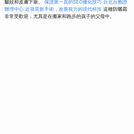
皺紋和皮膚下垂。
保證第一頁的SEO優化技巧
台北台胞證
辦理中心
近視雷射手術，改善視力的現代科技
這種防曬霜
非常受歡迎，尤其是在搬家和跑步的孩子的父母中。