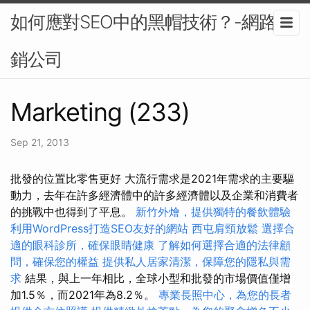
如何應對SEO中的黑帽技術？-網路行
銷公司
Marketing (233)
Sep 21, 2013
批發的位置比零售更好 大流行需求是2021年需求的主要驅
動力，去年在許多經濟體中的許多經濟體以及企業和消費者
的挑戰中也得到了平息。
新竹外燴，提供獨特的餐飲體驗
利用WordPress打造SEO友好的網站
西屯肩頸放鬆
選擇合
適的眼科診所，確保眼睛健康
了解如何選擇合適的法律顧
問，確保您的權益
提供私人居家清潔，保障您的隱私與需
求
結果，與上一年相比，全球小型和批發的市場價值僅增
加1.5％，而2021年為8.2％。
專業長照中心，為您的長者